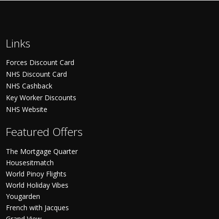
Links
Forces Discount Card
NHS Discount Card
NHS Cashback
Key Worker Discounts
NHS Website
Featured Offers
The Mortgage Quarter
Housesitmatch
World Pinoy Flights
World Holiday Vibes
Yougarden
French with Jacques
Grand View